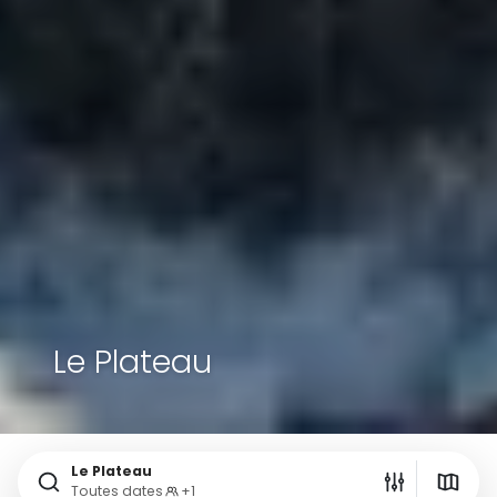
Le Plateau
Le Plateau
Toutes dates
+1