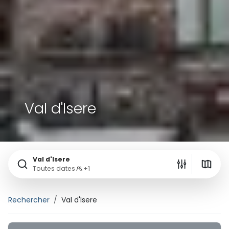
Val d'Isere
Val d'Isere
Toutes dates
+1
Rechercher
Val d'Isere