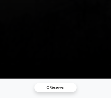
Réserver
Nos bon plans
A la recherche d'une catégorie